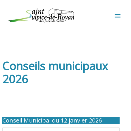
Aller au contenu
Aller au pied de page
MEN
PRIN
Conseils municipaux
2026
Conseil Municipal du 12 janvier 2026