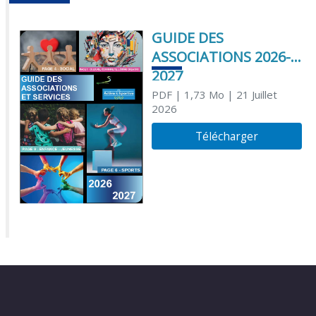
GUIDE DES
ASSOCIATIONS 2026-
2027
PDF
| 1,73 Mo
| 21 Juillet
2026
Télécharger