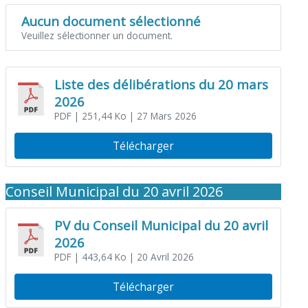
Aucun document sélectionné
Veuillez sélectionner un document.
Liste des délibérations du 20 mars
2026
PDF
| 251,44 Ko
| 27 Mars 2026
Télécharger
Conseil Municipal du 20 avril 2026
PV du Conseil Municipal du 20 avril
2026
PDF
| 443,64 Ko
| 20 Avril 2026
Télécharger