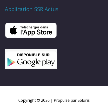
Application SSR Actus
Copyright © 2026
| Propulsé par Soluris