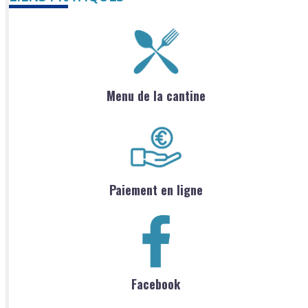
Menu de la cantine
Paiement en ligne
Facebook