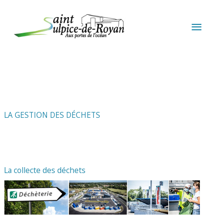
Aller au contenu
Aller au pied de page
MEN
PRIN
LA GESTION DES DÉCHETS
La collecte des déchets