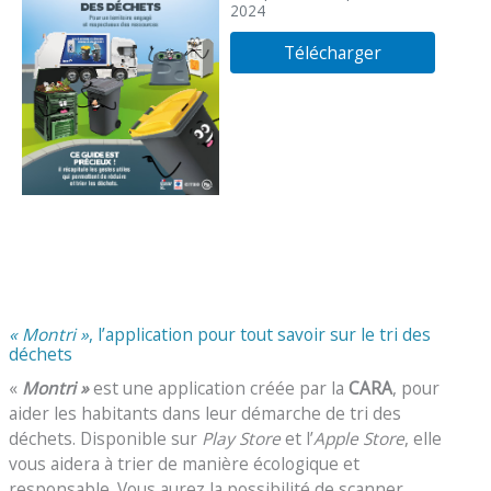
2024
Télécharger
« Montri »
, l’application pour tout savoir sur le tri des
déchets
«
Montri »
est une application créée par la
CARA
, pour
aider les habitants dans leur démarche de tri des
déchets. Disponible sur
Play Store
et l’
Apple Store
, elle
vous aidera à trier de manière écologique et
responsable. Vous aurez la possibilité de scanner