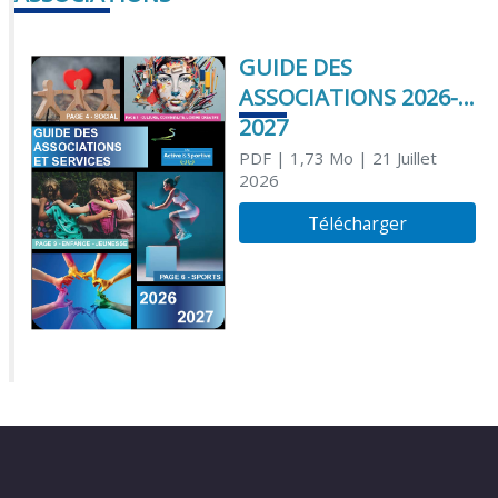
GUIDE DES
ASSOCIATIONS 2026-
2027
PDF
| 1,73 Mo
| 21 Juillet
2026
Télécharger