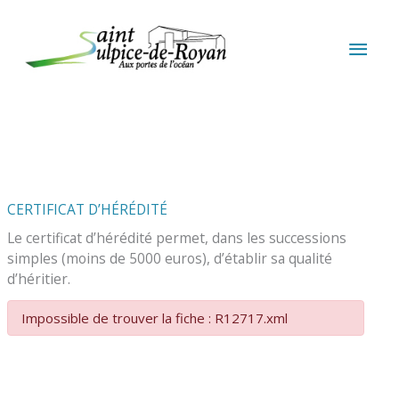
Aller au contenu
Aller au pied de page
MEN
PRIN
CERTIFICAT D’HÉRÉDITÉ
Le certificat d’hérédité permet, dans les successions
simples (moins de 5000 euros), d’établir sa qualité
d’héritier.
Impossible de trouver la fiche : R12717.xml