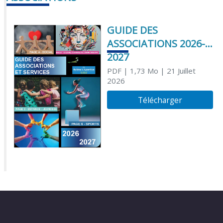
GUIDE DES
ASSOCIATIONS 2026-
2027
PDF
| 1,73 Mo
| 21 Juillet
2026
Télécharger