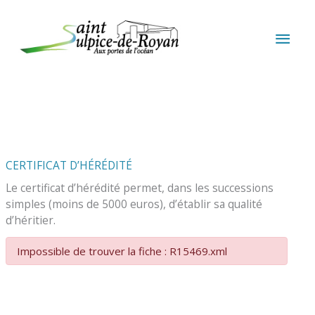
Aller au contenu
Aller au pied de page
MEN
PRIN
CERTIFICAT D’HÉRÉDITÉ
Le certificat d’hérédité permet, dans les successions
simples (moins de 5000 euros), d’établir sa qualité
d’héritier.
Impossible de trouver la fiche : R15469.xml