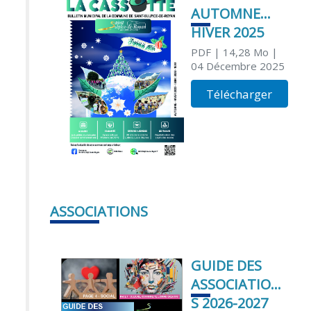
AUTOMNE
HIVER 2025
PDF
| 14,28 Mo
|
04 Décembre 2025
Télécharger
ASSOCIATIONS
GUIDE DES
ASSOCIATION
S 2026-2027