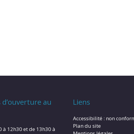
 d’ouverture au
Liens
Accessibilité : non confo
Plan du site
0 à 12h30 et de 13h30 à
Mentions légales