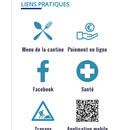
LIENS PRATIQUES
Menu de la cantine
Paiement en ligne
Facebook
Santé
Travaux
Application mobile