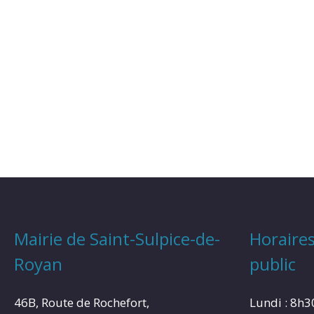
Mairie de Saint-Sulpice-de-
Horaires
Royan
public
46B, Route de Rochefort,
Lundi : 8h3