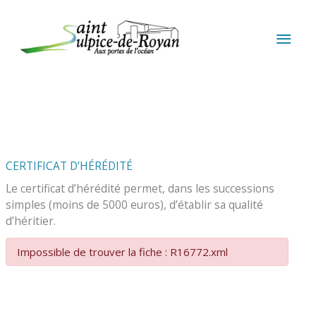
Aller au contenu
Aller au pied de page
MEN
PRIN
CERTIFICAT D’HÉRÉDITÉ
Le certificat d’hérédité permet, dans les successions
simples (moins de 5000 euros), d’établir sa qualité
d’héritier.
Impossible de trouver la fiche : R16772.xml