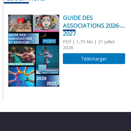
GUIDE DES
ASSOCIATIONS 2026-
2027
PDF
| 1,73 Mo
| 21 Juillet
2026
Télécharger