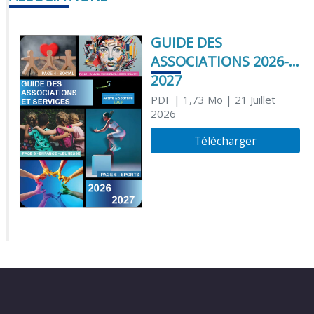
GUIDE DES
ASSOCIATIONS 2026-
2027
PDF
| 1,73 Mo
| 21 Juillet
2026
Télécharger