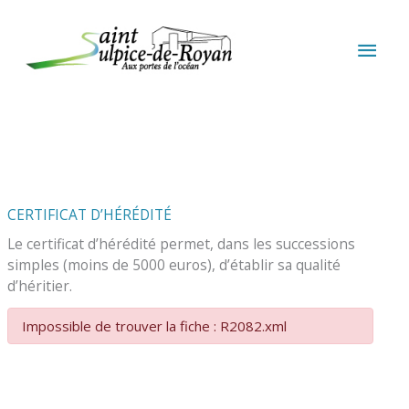
Aller au contenu
Aller au pied de page
MEN
PRIN
CERTIFICAT D’HÉRÉDITÉ
Le certificat d’hérédité permet, dans les successions
simples (moins de 5000 euros), d’établir sa qualité
d’héritier.
Impossible de trouver la fiche : R2082.xml