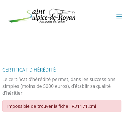
Aller au contenu
Aller au pied de page
MEN
PRIN
CERTIFICAT D’HÉRÉDITÉ
Le certificat d’hérédité permet, dans les successions
simples (moins de 5000 euros), d’établir sa qualité
d’héritier.
Impossible de trouver la fiche : R31171.xml