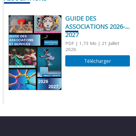
GUIDE DES
ASSOCIATIONS 2026-
2027
PDF
| 1,73 Mo
| 21 Juillet
2026
Télécharger