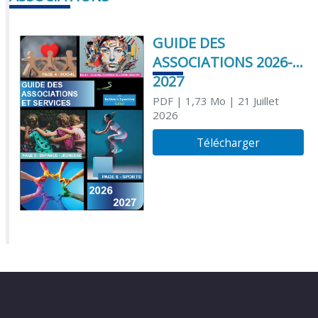
GUIDE DES
ASSOCIATIONS 2026-
2027
PDF
| 1,73 Mo
| 21 Juillet
2026
Télécharger