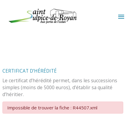
Aller au contenu
Aller au pied de page
MEN
PRIN
CERTIFICAT D’HÉRÉDITÉ
Le certificat d’hérédité permet, dans les successions
simples (moins de 5000 euros), d’établir sa qualité
d’héritier.
Impossible de trouver la fiche : R44507.xml