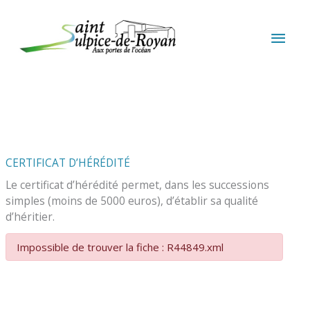
Aller au contenu
Aller au pied de page
MEN
PRIN
CERTIFICAT D’HÉRÉDITÉ
Le certificat d’hérédité permet, dans les successions
simples (moins de 5000 euros), d’établir sa qualité
d’héritier.
Impossible de trouver la fiche : R44849.xml