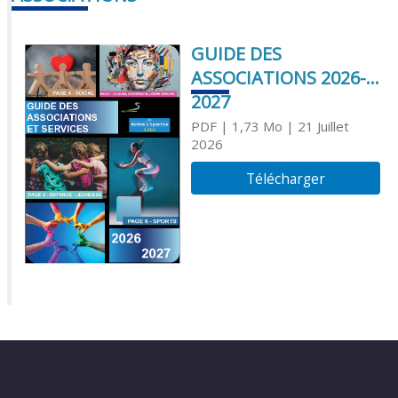
GUIDE DES
ASSOCIATIONS 2026-
2027
PDF
| 1,73 Mo
| 21 Juillet
2026
Télécharger