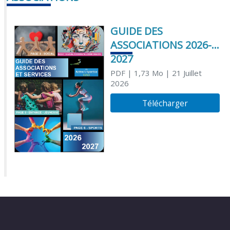
GUIDE DES
ASSOCIATIONS 2026-
2027
PDF
| 1,73 Mo
| 21 Juillet
2026
Télécharger