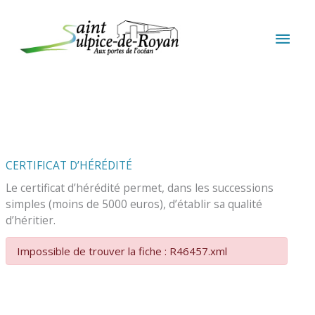
Aller au contenu
Aller au pied de page
MEN
PRIN
CERTIFICAT D’HÉRÉDITÉ
Le certificat d’hérédité permet, dans les successions
simples (moins de 5000 euros), d’établir sa qualité
d’héritier.
Impossible de trouver la fiche : R46457.xml