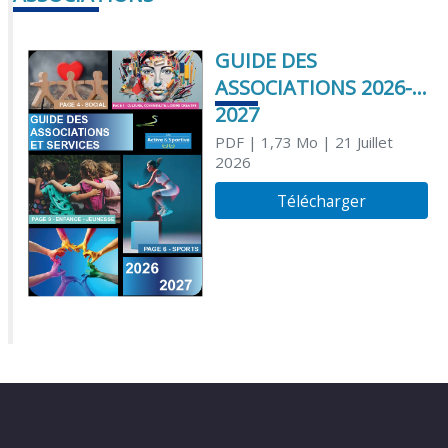
GUIDE DES
ASSOCIATIONS 2026-
2027
PDF
| 1,73 Mo
| 21 Juillet
2026
Télécharger