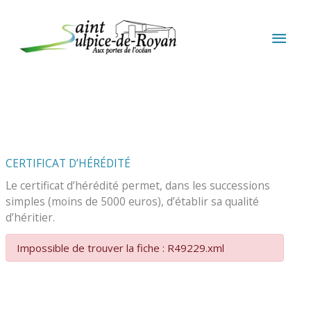
Aller au contenu
Aller au pied de page
MEN
PRIN
CERTIFICAT D’HÉRÉDITÉ
Le certificat d’hérédité permet, dans les successions
simples (moins de 5000 euros), d’établir sa qualité
d’héritier.
Impossible de trouver la fiche : R49229.xml