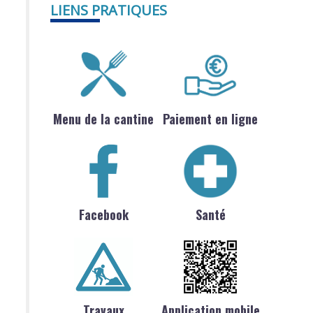
LIENS PRATIQUES
Menu de la cantine
Paiement en ligne
Facebook
Santé
Travaux
Application mobile