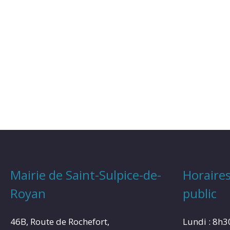
Mairie de Saint-Sulpice-de-
Horaires
Royan
public
46B, Route de Rochefort,
Lundi : 8h3