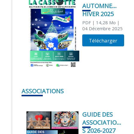
AUTOMNE
HIVER 2025
PDF
| 14,28 Mo
|
04 Décembre 2025
Télécharger
ASSOCIATIONS
GUIDE DES
ASSOCIATION
S 2026-2027