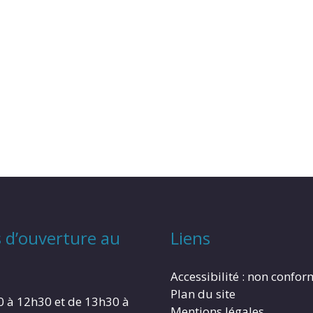
 d’ouverture au
Liens
Accessibilité : non confo
Plan du site
0 à 12h30 et de 13h30 à
Mentions légales