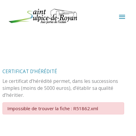
Aller au contenu
Aller au pied de page
MEN
PRIN
CERTIFICAT D’HÉRÉDITÉ
Le certificat d’hérédité permet, dans les successions
simples (moins de 5000 euros), d’établir sa qualité
d’héritier.
Impossible de trouver la fiche : R51862.xml