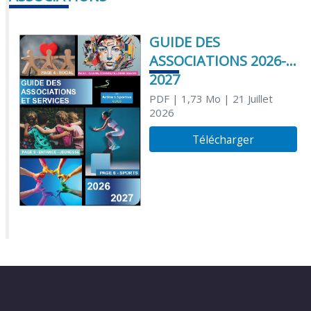
GUIDE DES
ASSOCIATIONS 2026-
2027
PDF
| 1,73 Mo
| 21 Juillet
2026
Télécharger