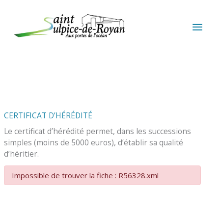
Aller au contenu
Aller au pied de page
MEN
PRIN
CERTIFICAT D’HÉRÉDITÉ
Le certificat d’hérédité permet, dans les successions
simples (moins de 5000 euros), d’établir sa qualité
d’héritier.
Impossible de trouver la fiche : R56328.xml