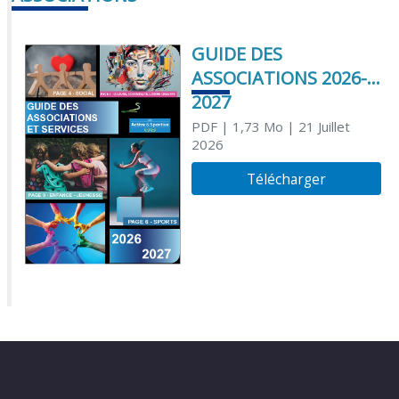
GUIDE DES
ASSOCIATIONS 2026-
2027
PDF
| 1,73 Mo
| 21 Juillet
2026
Télécharger