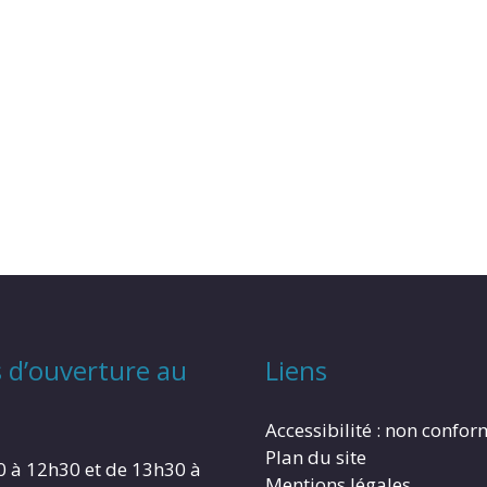
 d’ouverture au
Liens
Accessibilité : non confo
Plan du site
0 à 12h30 et de 13h30 à
Mentions légales