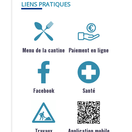
LIENS PRATIQUES
Menu de la cantine
Paiement en ligne
Facebook
Santé
Travaux
Application mobile