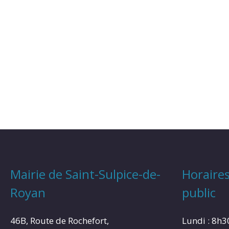
Mairie de Saint-Sulpice-de-
Horaires
Royan
public
46B, Route de Rochefort,
Lundi : 8h3