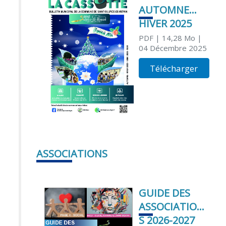
AUTOMNE
HIVER 2025
PDF
| 14,28 Mo
|
04 Décembre 2025
Télécharger
ASSOCIATIONS
GUIDE DES
ASSOCIATION
S 2026-2027