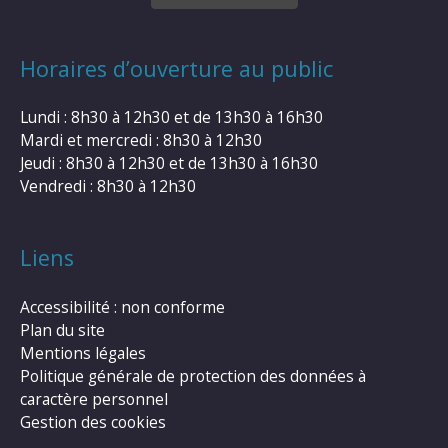
Horaires d’ouverture au public
Lundi : 8h30 à 12h30 et de 13h30 à 16h30
Mardi et mercredi : 8h30 à 12h30
Jeudi : 8h30 à 12h30 et de 13h30 à 16h30
Vendredi : 8h30 à 12h30
Liens
Accessibilité : non conforme
Plan du site
Mentions légales
Politique générale de protection des données à
caractère personnel
Gestion des cookies