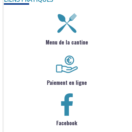
Menu de la cantine
Paiement en ligne
Facebook