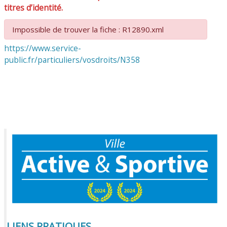
titres d’identité.
Impossible de trouver la fiche : R12890.xml
https://www.service-
public.fr/particuliers/vosdroits/N358
LIENS PRATIQUES