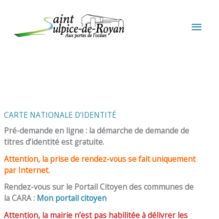
Aller au contenu
Aller au pied de page
MEN
PRIN
CARTE NATIONALE D’IDENTITÉ
Pré-demande en ligne : la démarche de demande de
titres d’identité est gratuite.
Attention, la prise de rendez-vous se fait uniquement
par Internet.
Rendez-vous sur le Portail Citoyen des communes de
la CARA :
Mon portail citoyen
Attention, la mairie n’est pas habilitée à délivrer les