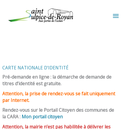
Aller au contenu
Aller au pied de page
MEN
PRIN
CARTE NATIONALE D’IDENTITÉ
Pré-demande en ligne : la démarche de demande de
titres d’identité est gratuite.
Attention, la prise de rendez-vous se fait uniquement
par Internet.
Rendez-vous sur le Portail Citoyen des communes de
la CARA :
Mon portail citoyen
Attention, la mairie n’est pas habilitée à délivrer les