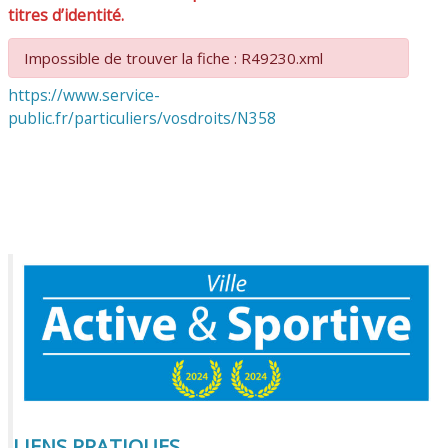
titres d’identité.
Impossible de trouver la fiche : R49230.xml
https://www.service-
public.fr/particuliers/vosdroits/N358
LIENS PRATIQUES