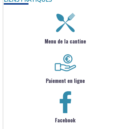
Menu de la cantine
Paiement en ligne
Facebook