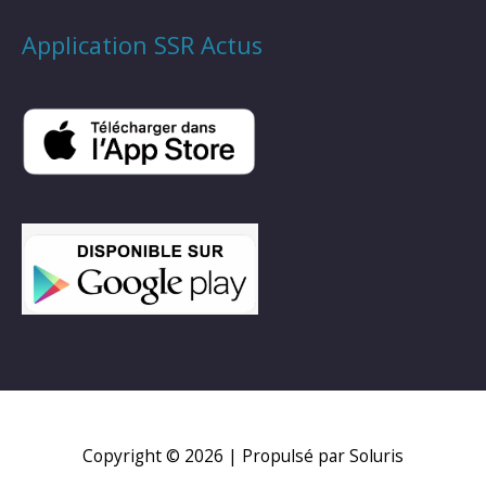
Application SSR Actus
Copyright © 2026
| Propulsé par Soluris