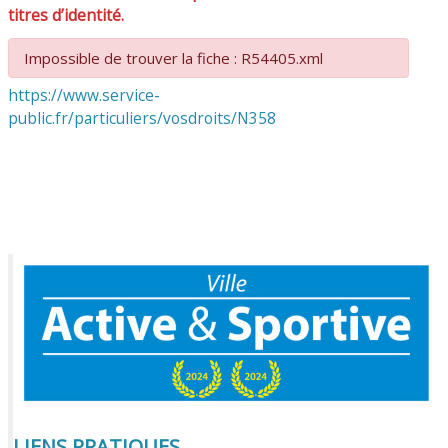
titres d’identité.
Impossible de trouver la fiche : R54405.xml
https://www.service-
public.fr/particuliers/vosdroits/N358
LIENS PRATIQUES