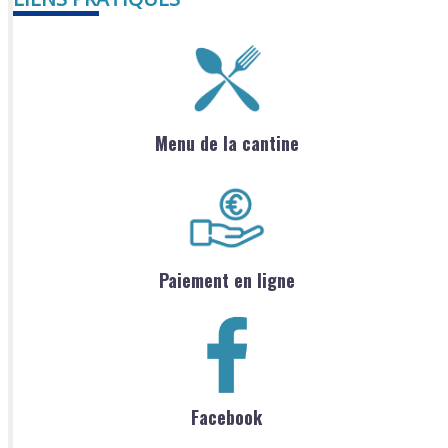
Menu de la cantine
Paiement en ligne
Facebook