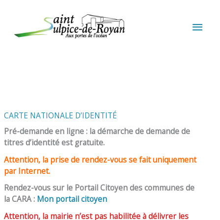
Aller au contenu
Aller au pied de page
MEN
PRIN
CARTE NATIONALE D’IDENTITÉ
Pré-demande en ligne : la démarche de demande de
titres d’identité est gratuite.
Attention, la prise de rendez-vous se fait uniquement
par Internet.
Rendez-vous sur le Portail Citoyen des communes de
la CARA :
Mon portail citoyen
Attention, la mairie n’est pas habilitée à délivrer les