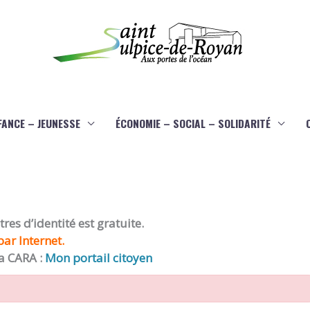
FANCE – JEUNESSE
ÉCONOMIE – SOCIAL – SOLIDARITÉ
es d’identité est gratuite.
ar Internet.
a CARA :
Mon portail citoyen