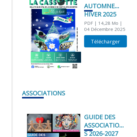
AUTOMNE
HIVER 2025
PDF
| 14,28 Mo
|
04 Décembre 2025
Télécharger
ASSOCIATIONS
GUIDE DES
ASSOCIATION
S 2026-2027