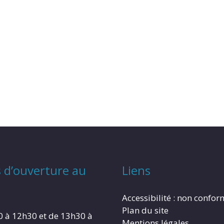
 d’ouverture au
Liens
Accessibilité : non confo
Plan du site
0 à 12h30 et de 13h30 à
Mentions légales