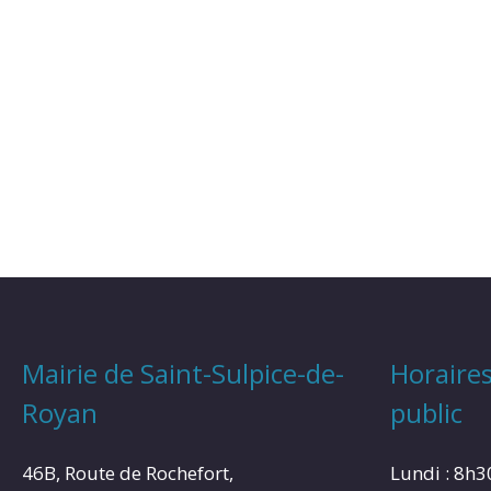
Mairie de Saint-Sulpice-de-
Horaires
Royan
public
46B, Route de Rochefort,
Lundi : 8h3