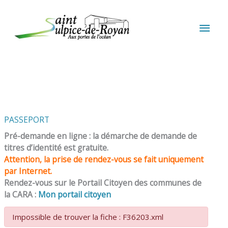
Aller au contenu
Aller au pied de page
MEN
PRIN
PASSEPORT
Pré-demande en ligne : la démarche de demande de
titres d’identité est gratuite.
Attention, la prise de rendez-vous se fait uniquement
par Internet.
Rendez-vous sur le Portail Citoyen des communes de
la CARA :
Mon portail citoyen
Impossible de trouver la fiche : F36203.xml