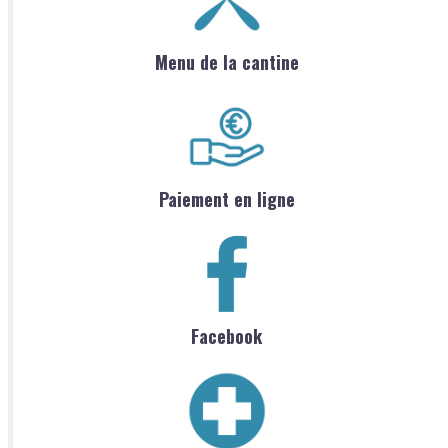
Menu de la cantine
Paiement en ligne
Facebook