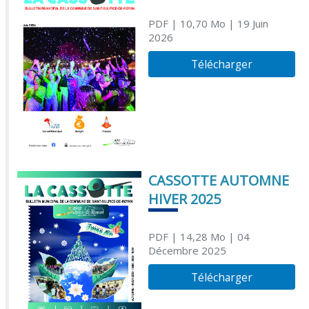
PDF
| 10,70 Mo
| 19 Juin
2026
Télécharger
CASSOTTE AUTOMNE
HIVER 2025
PDF
| 14,28 Mo
| 04
Décembre 2025
Télécharger