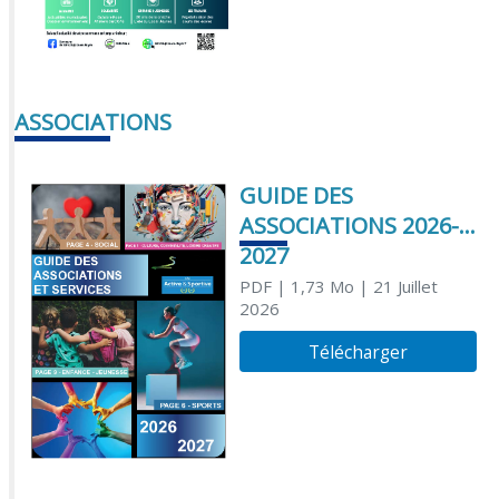
ASSOCIATIONS
GUIDE DES
ASSOCIATIONS 2026-
2027
PDF
| 1,73 Mo
| 21 Juillet
2026
Télécharger