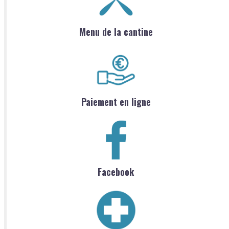
Menu de la cantine
Paiement en ligne
Facebook