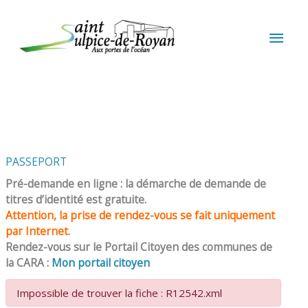
Aller au contenu
Aller au pied de page
MEN
PRIN
PASSEPORT
Pré-demande en ligne : la démarche de demande de
titres d’identité est gratuite.
Attention, la prise de rendez-vous se fait uniquement
par Internet.
Rendez-vous sur le Portail Citoyen des communes de
la CARA :
Mon portail citoyen
Impossible de trouver la fiche : R12542.xml