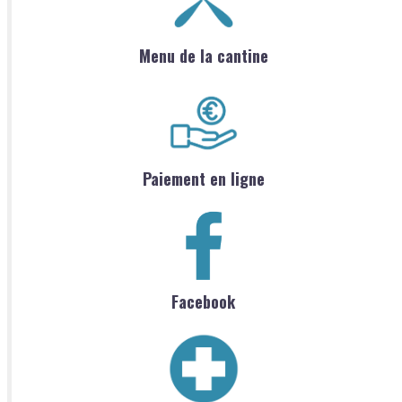
Menu de la cantine
Paiement en ligne
Facebook