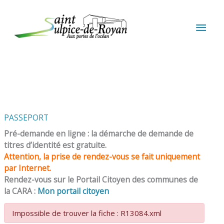
Aller au contenu
Aller au pied de page
MEN
PRIN
PASSEPORT
Pré-demande en ligne : la démarche de demande de
titres d’identité est gratuite.
Attention, la prise de rendez-vous se fait uniquement
par Internet.
Rendez-vous sur le Portail Citoyen des communes de
la CARA :
Mon portail citoyen
Impossible de trouver la fiche : R13084.xml