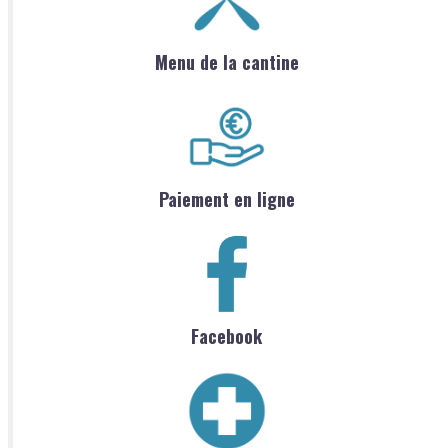
Menu de la cantine
Paiement en ligne
Facebook