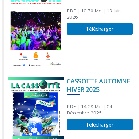
PDF
| 10,70 Mo
| 19 Juin
2026
Télécharger
CASSOTTE AUTOMNE
HIVER 2025
PDF
| 14,28 Mo
| 04
Décembre 2025
Télécharger