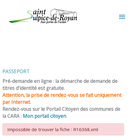
Aller au contenu
Aller au pied de page
MEN
PRIN
PASSEPORT
Pré-demande en ligne : la démarche de demande de
titres d’identité est gratuite.
Attention, la prise de rendez-vous se fait uniquement
par Internet.
Rendez-vous sur le Portail Citoyen des communes de
la CARA :
Mon portail citoyen
Impossible de trouver la fiche : R16368.xml