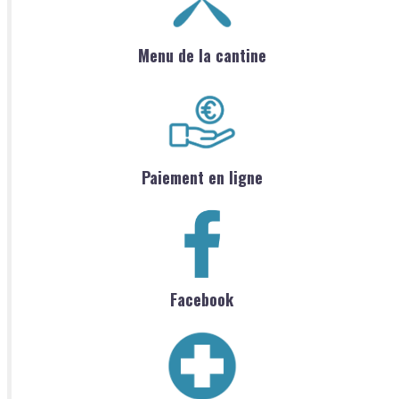
Menu de la cantine
Paiement en ligne
Facebook