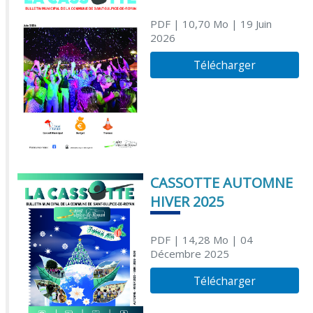
PDF
| 10,70 Mo
| 19 Juin
2026
Télécharger
CASSOTTE AUTOMNE
HIVER 2025
PDF
| 14,28 Mo
| 04
Décembre 2025
Télécharger