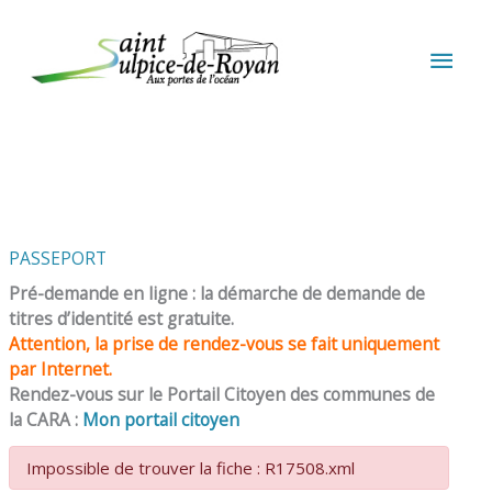
Aller au contenu
Aller au pied de page
MEN
PRIN
PASSEPORT
Pré-demande en ligne : la démarche de demande de
titres d’identité est gratuite.
Attention, la prise de rendez-vous se fait uniquement
par Internet.
Rendez-vous sur le Portail Citoyen des communes de
la CARA :
Mon portail citoyen
Impossible de trouver la fiche : R17508.xml