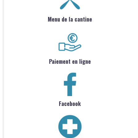
Menu de la cantine
Paiement en ligne
Facebook