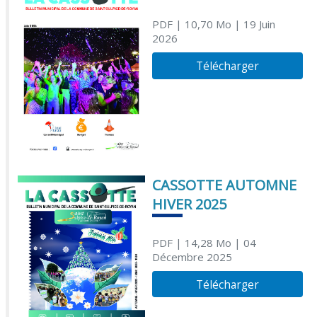
PDF
| 10,70 Mo
| 19 Juin
2026
Télécharger
CASSOTTE AUTOMNE
HIVER 2025
PDF
| 14,28 Mo
| 04
Décembre 2025
Télécharger