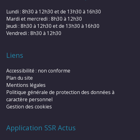
Lundi : 8h30 à 12h30 et de 13h30 à 16h30
Mardi et mercredi : 8h30 à 12h30
Jeudi : 8h30 à 12h30 et de 13h30 à 16h30
Vendredi : 8h30 à 12h30
Liens
Accessibilité : non conforme
Plan du site
Mentions légales
Politique générale de protection des données à
caractère personnel
Gestion des cookies
Application SSR Actus