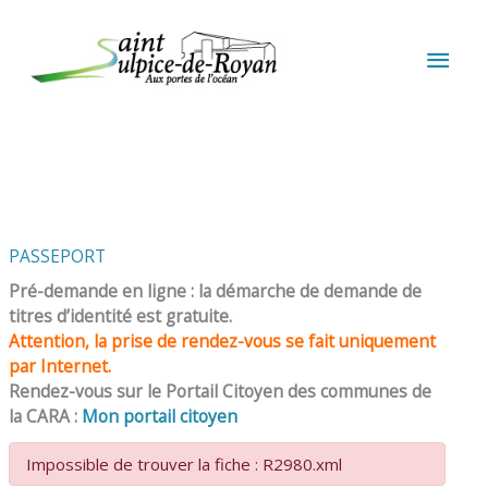
Aller au contenu
Aller au pied de page
MEN
PRIN
PASSEPORT
Pré-demande en ligne : la démarche de demande de
titres d’identité est gratuite.
Attention, la prise de rendez-vous se fait uniquement
par Internet.
Rendez-vous sur le Portail Citoyen des communes de
la CARA :
Mon portail citoyen
Impossible de trouver la fiche : R2980.xml