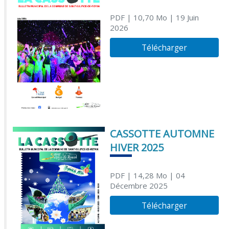
PDF
| 10,70 Mo
| 19 Juin
2026
Télécharger
CASSOTTE AUTOMNE
HIVER 2025
PDF
| 14,28 Mo
| 04
Décembre 2025
Télécharger