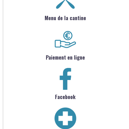
Menu de la cantine
Paiement en ligne
Facebook