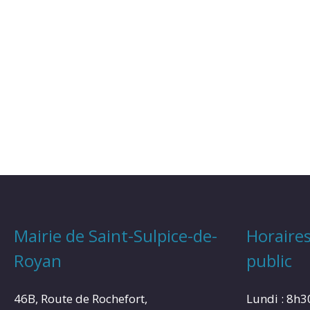
Mairie de Saint-Sulpice-de-
Horaires
Royan
public
46B, Route de Rochefort,
Lundi : 8h3