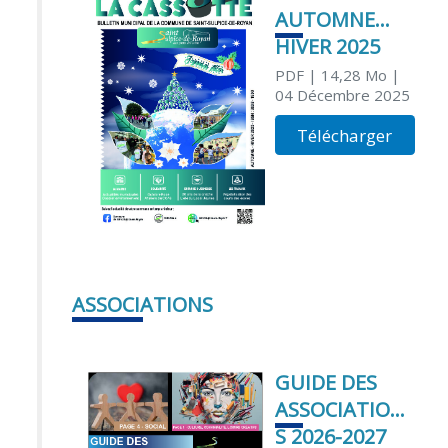
AUTOMNE
HIVER 2025
PDF
| 14,28 Mo
|
04 Décembre 2025
Télécharger
ASSOCIATIONS
GUIDE DES
ASSOCIATION
S 2026-2027