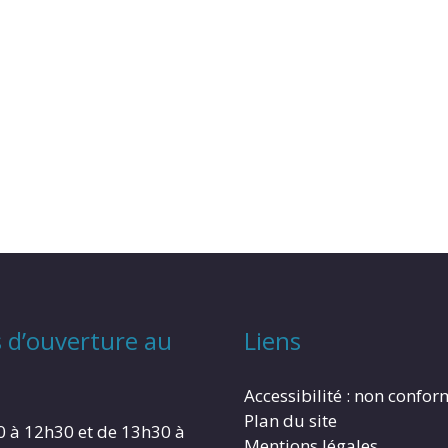
 d’ouverture au
Liens
Accessibilité : non confo
Plan du site
0 à 12h30 et de 13h30 à
Mentions légales