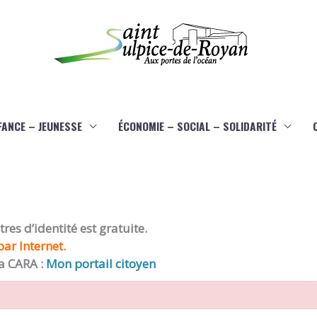
FANCE – JEUNESSE
ÉCONOMIE – SOCIAL – SOLIDARITÉ
es d’identité est gratuite.
ar Internet.
a CARA :
Mon portail citoyen