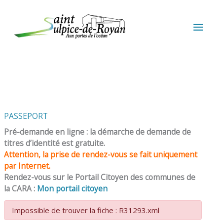
Aller au contenu
Aller au pied de page
MEN
PRIN
PASSEPORT
Pré-demande en ligne : la démarche de demande de
titres d’identité est gratuite.
Attention, la prise de rendez-vous se fait uniquement
par Internet.
Rendez-vous sur le Portail Citoyen des communes de
la CARA :
Mon portail citoyen
Impossible de trouver la fiche : R31293.xml