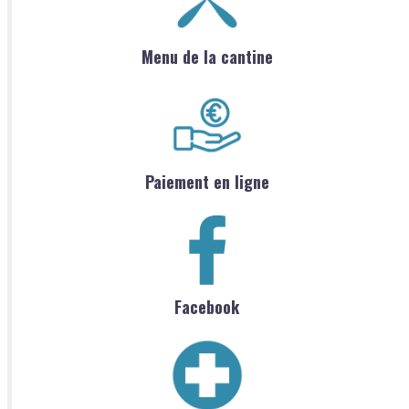
Menu de la cantine
Paiement en ligne
Facebook