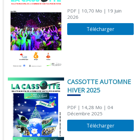
PDF
| 10,70 Mo
| 19 Juin
2026
Télécharger
CASSOTTE AUTOMNE
HIVER 2025
PDF
| 14,28 Mo
| 04
Décembre 2025
Télécharger