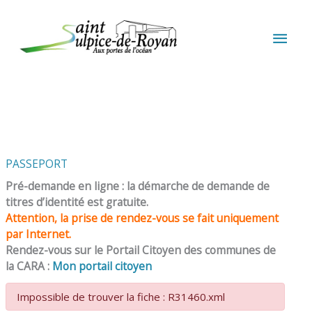
Aller au contenu
Aller au pied de page
MEN
PRIN
PASSEPORT
Pré-demande en ligne : la démarche de demande de
titres d’identité est gratuite.
Attention, la prise de rendez-vous se fait uniquement
par Internet.
Rendez-vous sur le Portail Citoyen des communes de
la CARA :
Mon portail citoyen
Impossible de trouver la fiche : R31460.xml