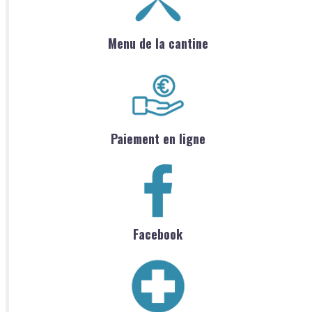
Menu de la cantine
Paiement en ligne
Facebook