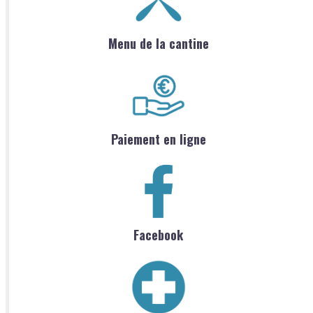
Menu de la cantine
Paiement en ligne
Facebook