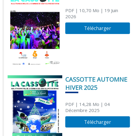
PDF
| 10,70 Mo
| 19 Juin
2026
Télécharger
CASSOTTE AUTOMNE
HIVER 2025
PDF
| 14,28 Mo
| 04
Décembre 2025
Télécharger