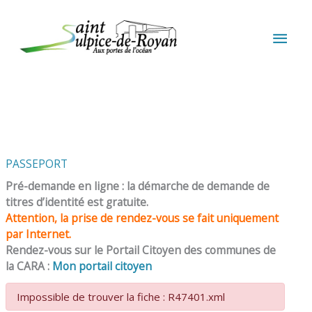
Aller au contenu
Aller au pied de page
MEN
PRIN
PASSEPORT
Pré-demande en ligne : la démarche de demande de
titres d’identité est gratuite.
Attention, la prise de rendez-vous se fait uniquement
par Internet.
Rendez-vous sur le Portail Citoyen des communes de
la CARA :
Mon portail citoyen
Impossible de trouver la fiche : R47401.xml