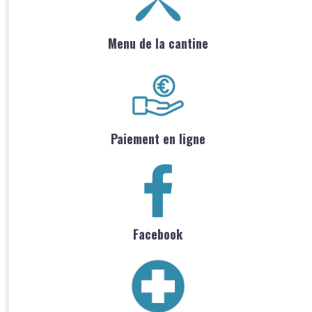
Menu de la cantine
Paiement en ligne
Facebook