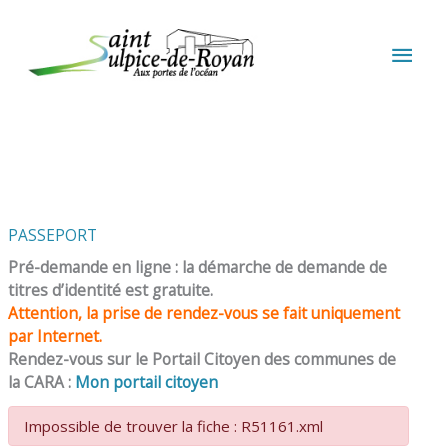
Aller au contenu
Aller au pied de page
MEN
PRIN
PASSEPORT
Pré-demande en ligne : la démarche de demande de
titres d’identité est gratuite.
Attention, la prise de rendez-vous se fait uniquement
par Internet.
Rendez-vous sur le Portail Citoyen des communes de
la CARA :
Mon portail citoyen
Impossible de trouver la fiche : R51161.xml