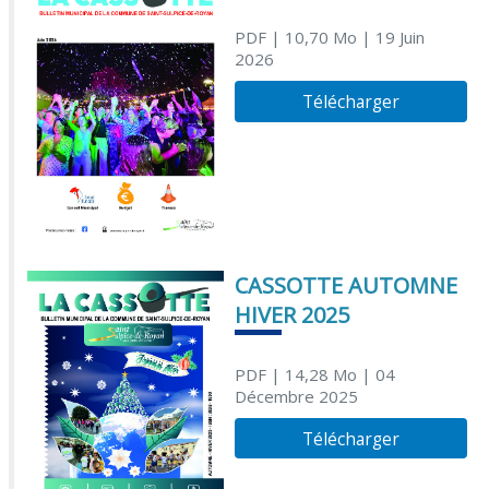
PDF
| 10,70 Mo
| 19 Juin
2026
Télécharger
CASSOTTE AUTOMNE
HIVER 2025
PDF
| 14,28 Mo
| 04
Décembre 2025
Télécharger