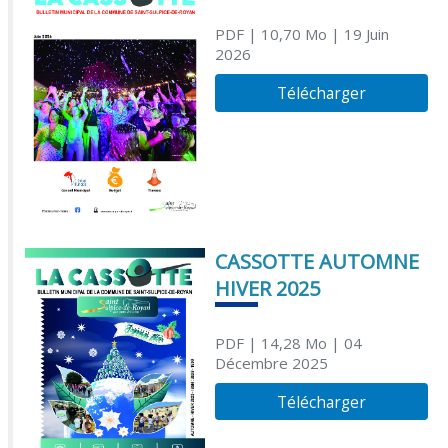
PDF
| 10,70 Mo
| 19 Juin
2026
Télécharger
CASSOTTE AUTOMNE
HIVER 2025
PDF
| 14,28 Mo
| 04
Décembre 2025
Télécharger