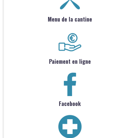
Menu de la cantine
Paiement en ligne
Facebook