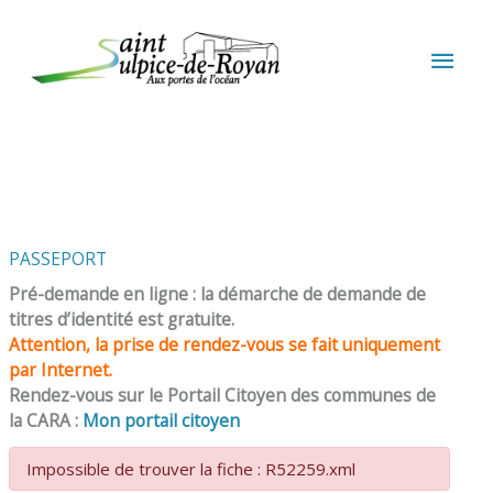
Aller au contenu
Aller au pied de page
MEN
PRIN
PASSEPORT
Pré-demande en ligne : la démarche de demande de
titres d’identité est gratuite.
Attention, la prise de rendez-vous se fait uniquement
par Internet.
Rendez-vous sur le Portail Citoyen des communes de
la CARA :
Mon portail citoyen
Impossible de trouver la fiche : R52259.xml