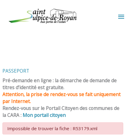
Aller au contenu
Aller au pied de page
MEN
PRIN
PASSEPORT
Pré-demande en ligne : la démarche de demande de
titres d’identité est gratuite.
Attention, la prise de rendez-vous se fait uniquement
par Internet.
Rendez-vous sur le Portail Citoyen des communes de
la CARA :
Mon portail citoyen
Impossible de trouver la fiche : R53179.xml