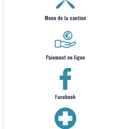
Menu de la cantine
Paiement en ligne
Facebook