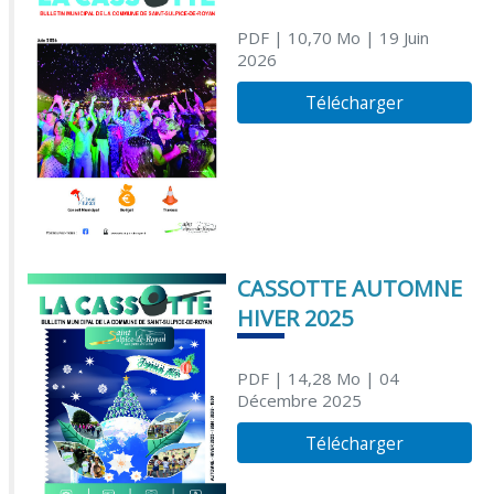
PDF
| 10,70 Mo
| 19 Juin
2026
Télécharger
CASSOTTE AUTOMNE
HIVER 2025
PDF
| 14,28 Mo
| 04
Décembre 2025
Télécharger