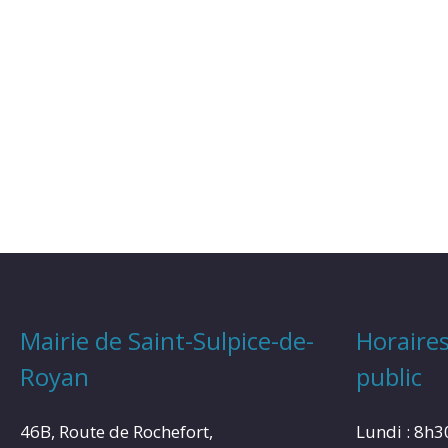
Mairie de Saint-Sulpice-de-
Horaires
Royan
public
46B, Route de Rochefort,
Lundi : 8h3