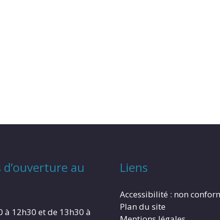
 d’ouverture au
Liens
Accessibilité : non confo
Plan du site
0 à 12h30 et de 13h30 à
Mentions légales