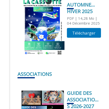
AUTOMNE
HIVER 2025
PDF
| 14,28 Mo
|
04 Décembre 2025
Télécharger
ASSOCIATIONS
GUIDE DES
ASSOCIATION
S 2026-2027