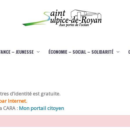
FANCE – JEUNESSE
ÉCONOMIE – SOCIAL – SOLIDARITÉ
es d’identité est gratuite.
ar Internet.
a CARA :
Mon portail citoyen