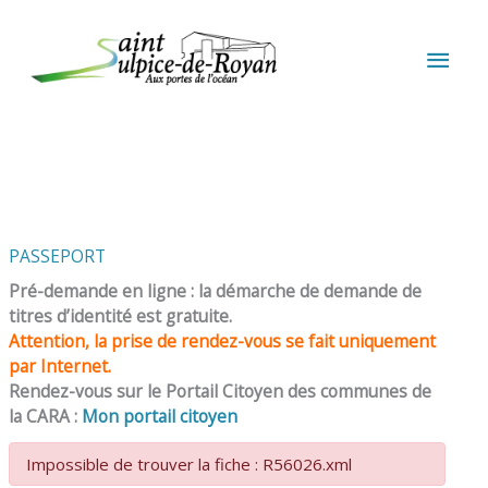
Aller au contenu
Aller au pied de page
MEN
PRIN
PASSEPORT
Pré-demande en ligne : la démarche de demande de
titres d’identité est gratuite.
Attention, la prise de rendez-vous se fait uniquement
par Internet.
Rendez-vous sur le Portail Citoyen des communes de
la CARA :
Mon portail citoyen
Impossible de trouver la fiche : R56026.xml