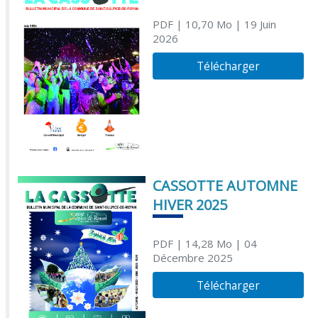
PDF
| 10,70 Mo
| 19 Juin
2026
Télécharger
CASSOTTE AUTOMNE
HIVER 2025
PDF
| 14,28 Mo
| 04
Décembre 2025
Télécharger