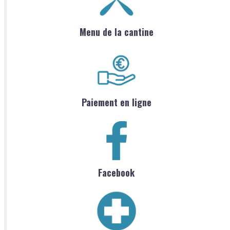
Menu de la cantine
Paiement en ligne
Facebook