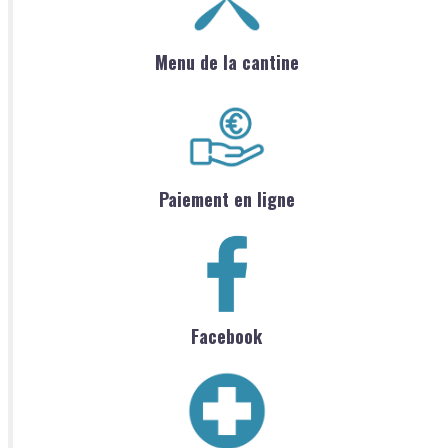
Menu de la cantine
Paiement en ligne
Facebook