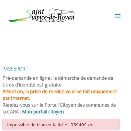
Aller au contenu
Aller au pied de page
MEN
PRIN
PASSEPORT
Pré-demande en ligne : la démarche de demande de
titres d’identité est gratuite.
Attention, la prise de rendez-vous se fait uniquement
par Internet.
Rendez-vous sur le Portail Citoyen des communes de
la CARA :
Mon portail citoyen
Impossible de trouver la fiche : R59409.xml