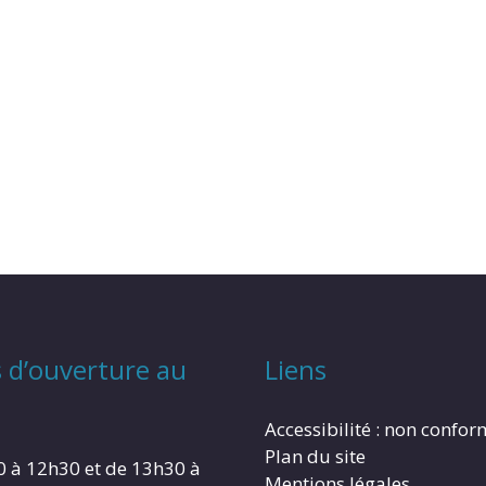
 d’ouverture au
Liens
Accessibilité : non confo
Plan du site
0 à 12h30 et de 13h30 à
Mentions légales