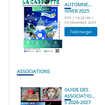
AUTOMNE
HIVER 2025
PDF
| 14,28 Mo
|
04 Décembre 2025
Télécharger
ASSOCIATIONS
GUIDE DES
ASSOCIATION
S 2026-2027