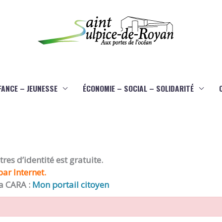
FANCE – JEUNESSE
ÉCONOMIE – SOCIAL – SOLIDARITÉ
es d’identité est gratuite.
ar Internet.
a CARA :
Mon portail citoyen