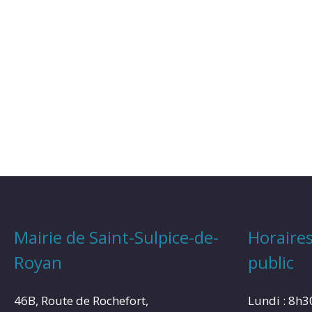
Mairie de Saint-Sulpice-de-
Horaires
Royan
public
46B, Route de Rochefort,
Lundi : 8h3