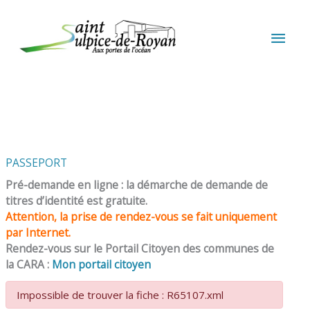
Aller au contenu
Aller au pied de page
MEN
PRIN
PASSEPORT
Pré-demande en ligne : la démarche de demande de
titres d’identité est gratuite.
Attention, la prise de rendez-vous se fait uniquement
par Internet.
Rendez-vous sur le Portail Citoyen des communes de
la CARA :
Mon portail citoyen
Impossible de trouver la fiche : R65107.xml