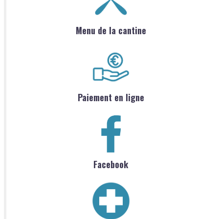
Menu de la cantine
Paiement en ligne
Facebook