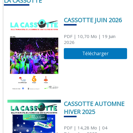
LA CASSOTTE
CASSOTTE JUIN 2026
PDF
| 10,70 Mo
| 19 Juin
2026
Télécharger
CASSOTTE AUTOMNE
HIVER 2025
PDF
| 14,28 Mo
| 04