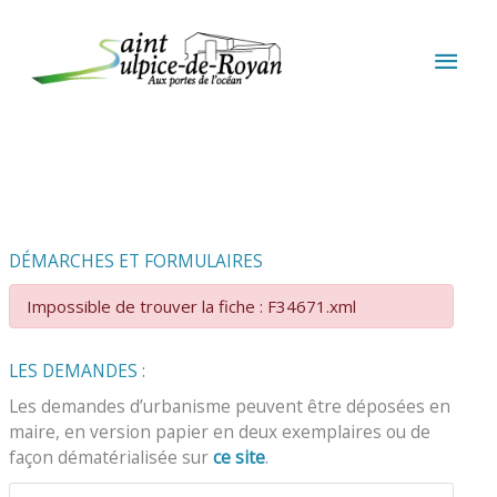
Aller au contenu
Aller au pied de page
MEN
PRIN
DÉMARCHES ET FORMULAIRES
Impossible de trouver la fiche : F34671.xml
LES DEMANDES :
Les demandes d’urbanisme peuvent être déposées en
maire, en version papier en deux exemplaires ou de
façon dématérialisée sur
ce site
.