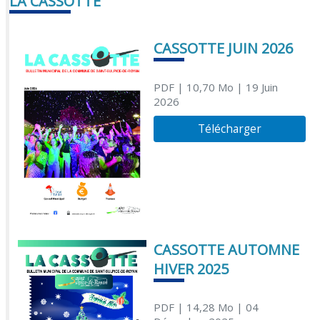
LA CASSOTTE
CASSOTTE JUIN 2026
PDF
| 10,70 Mo
| 19 Juin
2026
Télécharger
CASSOTTE AUTOMNE
HIVER 2025
PDF
| 14,28 Mo
| 04