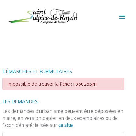
Aller au contenu
Aller au pied de page
MEN
PRIN
DÉMARCHES ET FORMULAIRES
Impossible de trouver la fiche : F36026.xml
LES DEMANDES :
Les demandes d’urbanisme peuvent être déposées en
maire, en version papier en deux exemplaires ou de
façon dématérialisée sur
ce site
.