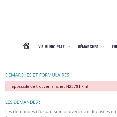
Aller au contenu
Aller au pied de page
VIE MUNICIPALE
DÉMARCHES
EN
ACTUALITÉS
DÉMARCHES ET FORMULAIRES
Impossible de trouver la fiche : N22781.xml
LES DEMANDES :
Les demandes d’urbanisme peuvent être déposées en m