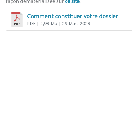
façon dématérialisée sur
ce site
.
Comment constituer votre dossier
PDF
| 2,93 Mo
| 29 Mars 2023