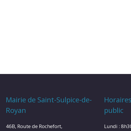
Mairie de Saint-Sulpice-de-
Horaires
Royan
public
46B, Route de Rochefort,
Lundi : 8h3