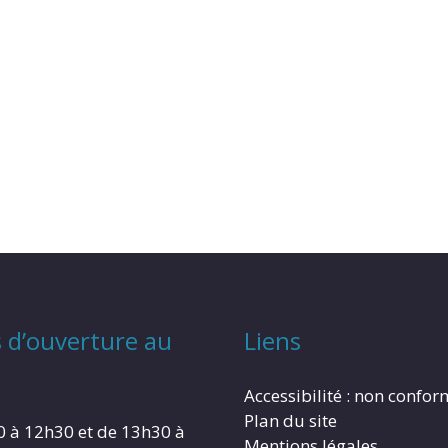
 d’ouverture au
Liens
Accessibilité : non confo
Plan du site
0 à 12h30 et de 13h30 à
Mentions légales