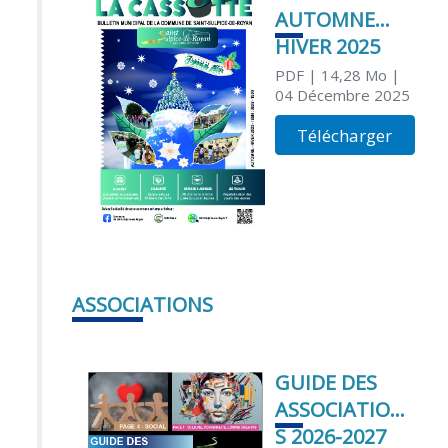
AUTOMNE
HIVER 2025
PDF
| 14,28 Mo
|
04 Décembre 2025
Télécharger
ASSOCIATIONS
GUIDE DES
ASSOCIATION
S 2026-2027