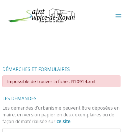
Aller au contenu
Aller au pied de page
MEN
PRIN
DÉMARCHES ET FORMULAIRES
Impossible de trouver la fiche : R10914.xml
LES DEMANDES :
Les demandes d’urbanisme peuvent être déposées en
maire, en version papier en deux exemplaires ou de
façon dématérialisée sur
ce site
.