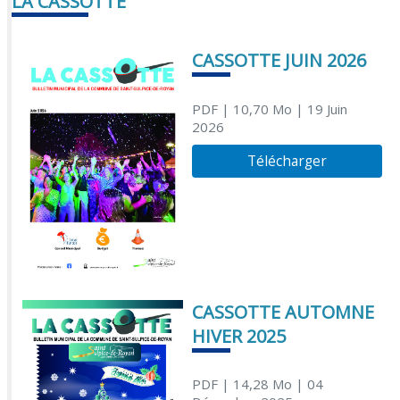
LA CASSOTTE
CASSOTTE JUIN 2026
PDF
| 10,70 Mo
| 19 Juin
2026
Télécharger
CASSOTTE AUTOMNE
HIVER 2025
PDF
| 14,28 Mo
| 04