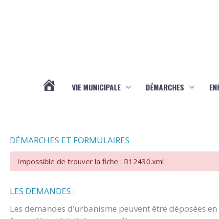
Aller au contenu
Aller au pied de page
VIE MUNICIPALE
DÉMARCHES
EN
ACTUALITÉS
DÉMARCHES ET FORMULAIRES
Impossible de trouver la fiche : R12430.xml
LES DEMANDES :
Les demandes d’urbanisme peuvent être déposées en m