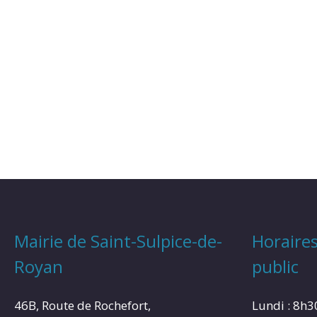
Mairie de Saint-Sulpice-de-
Horaires
Royan
public
46B, Route de Rochefort,
Lundi : 8h3