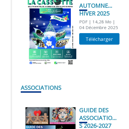
AUTOMNE
HIVER 2025
PDF
| 14,28 Mo
|
04 Décembre 2025
Télécharger
ASSOCIATIONS
GUIDE DES
ASSOCIATION
S 2026-2027