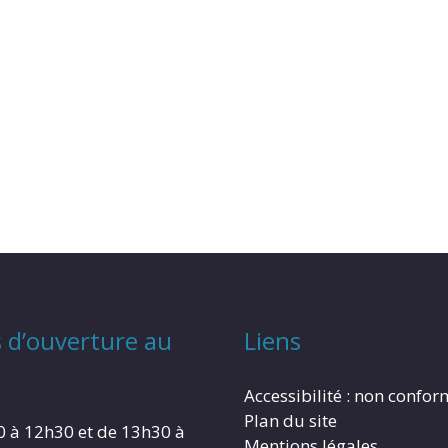
 d’ouverture au
Liens
Accessibilité : non confo
Plan du site
0 à 12h30 et de 13h30 à
Mentions légales