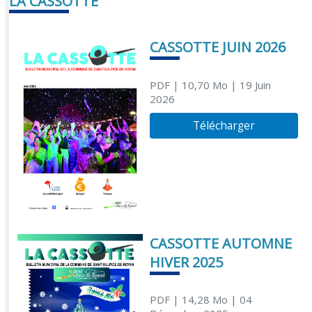
LA CASSOTTE
CASSOTTE JUIN 2026
PDF
| 10,70 Mo
| 19 Juin
2026
Télécharger
CASSOTTE AUTOMNE
HIVER 2025
PDF
| 14,28 Mo
| 04