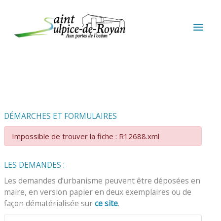
Aller au contenu
Aller au pied de page
MEN
PRIN
DÉMARCHES ET FORMULAIRES
Impossible de trouver la fiche : R12688.xml
LES DEMANDES :
Les demandes d’urbanisme peuvent être déposées en
maire, en version papier en deux exemplaires ou de
façon dématérialisée sur
ce site
.