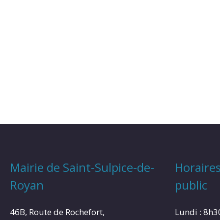
Mairie de Saint-Sulpice-de-
Horaires
Royan
public
46B, Route de Rochefort,
Lundi : 8h3