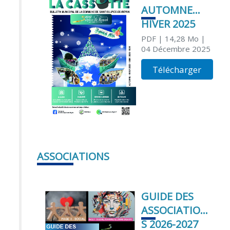
AUTOMNE
HIVER 2025
PDF
| 14,28 Mo
|
04 Décembre 2025
Télécharger
ASSOCIATIONS
GUIDE DES
ASSOCIATION
S 2026-2027