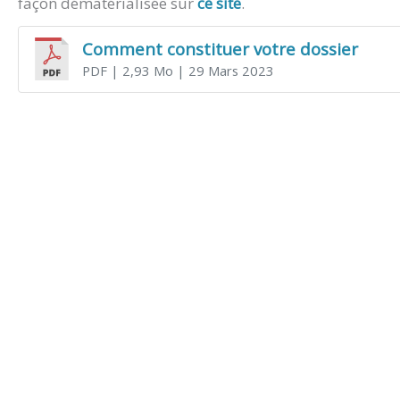
façon dématérialisée sur
ce site
.
Comment constituer votre dossier
PDF
| 2,93 Mo
| 29 Mars 2023