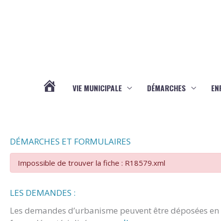
Aller au contenu
Aller au pied de page
VIE MUNICIPALE
DÉMARCHES
EN
ACTUALITÉS
DÉMARCHES ET FORMULAIRES
Impossible de trouver la fiche : R18579.xml
LES DEMANDES :
Les demandes d’urbanisme peuvent être déposées en m