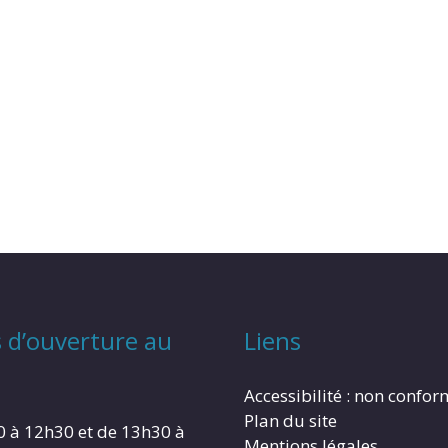
 d’ouverture au
Liens
Accessibilité : non confo
Plan du site
0 à 12h30 et de 13h30 à
Mentions légales