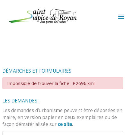
Aller au contenu
Aller au pied de page
MEN
PRIN
DÉMARCHES ET FORMULAIRES
Impossible de trouver la fiche : R2696.xml
LES DEMANDES :
Les demandes d’urbanisme peuvent être déposées en
maire, en version papier en deux exemplaires ou de
façon dématérialisée sur
ce site
.