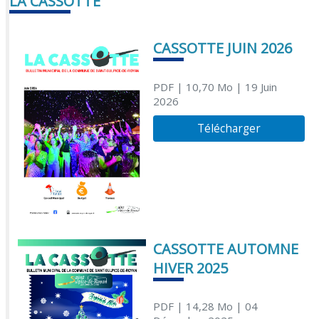
LA CASSOTTE
CASSOTTE JUIN 2026
PDF
| 10,70 Mo
| 19 Juin
2026
Télécharger
CASSOTTE AUTOMNE
HIVER 2025
PDF
| 14,28 Mo
| 04