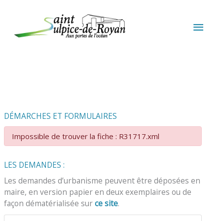
Aller au contenu
Aller au pied de page
MEN
PRIN
DÉMARCHES ET FORMULAIRES
Impossible de trouver la fiche : R31717.xml
LES DEMANDES :
Les demandes d’urbanisme peuvent être déposées en
maire, en version papier en deux exemplaires ou de
façon dématérialisée sur
ce site
.