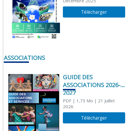
Décembre 2025
Télécharger
ASSOCIATIONS
GUIDE DES
ASSOCIATIONS 2026-
2027
PDF
| 1,73 Mo
| 21 Juillet
2026
Télécharger