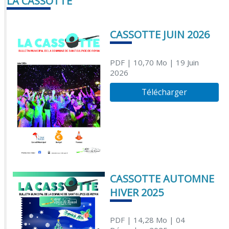
LA CASSOTTE
CASSOTTE JUIN 2026
PDF
| 10,70 Mo
| 19 Juin
2026
Télécharger
CASSOTTE AUTOMNE
HIVER 2025
PDF
| 14,28 Mo
| 04