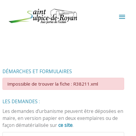
Aller au contenu
Aller au pied de page
MEN
PRIN
DÉMARCHES ET FORMULAIRES
Impossible de trouver la fiche : R38211.xml
LES DEMANDES :
Les demandes d’urbanisme peuvent être déposées en
maire, en version papier en deux exemplaires ou de
façon dématérialisée sur
ce site
.