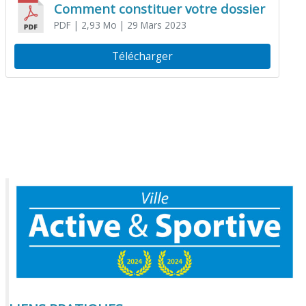
Comment constituer votre dossier
PDF
| 2,93 Mo
| 29 Mars 2023
Télécharger