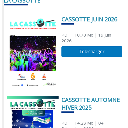
LA CASSOTTE
CASSOTTE JUIN 2026
PDF
| 10,70 Mo
| 19 Juin
2026
Télécharger
CASSOTTE AUTOMNE
HIVER 2025
PDF
| 14,28 Mo
| 04